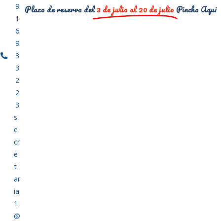
9
Plazo de reserva del
3 de julio al 20 de julio
Pincha Aqui
1
6
9
3
3
2
2
3
s
e
cr
e
t
ar
ia
1
@