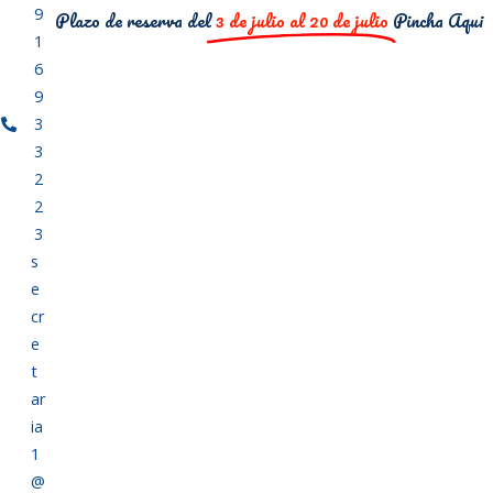
9
Plazo de reserva del
3 de julio al 20 de julio
Pincha Aqui
1
6
9
3
3
2
2
3
s
e
cr
e
t
ar
ia
1
@