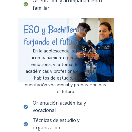
Orientación y acompañamiento
familiar
ESO y Bachillerato
forjando el futuro
En la adolescencia, reforzamos el
acompañamiento personal, la salud
emocional y la toma de decisiones
académicas y profesionales. Trabajamos
hábitos de estudio, convivencia,
orientación vocacional y preparación para
el futuro.
Orientación académica y
vocacional
Técnicas de estudio y
organización