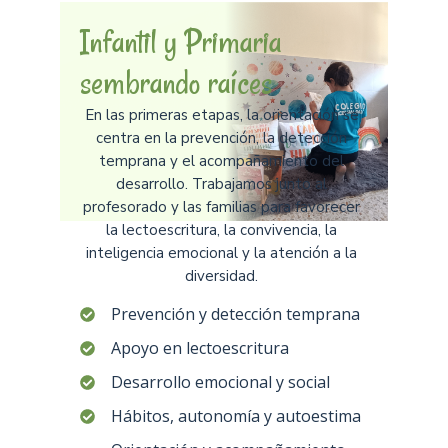
Infantil y Primaria
sembrando raíces
En las primeras etapas, la orientación se
centra en la prevención, la detección
temprana y el acompañamiento del
desarrollo. Trabajamos junto al
profesorado y las familias para favorecer
la lectoescritura, la convivencia, la
inteligencia emocional y la atención a la
diversidad.
Prevención y detección temprana
Apoyo en lectoescritura
Desarrollo emocional y social
Hábitos, autonomía y autoestima