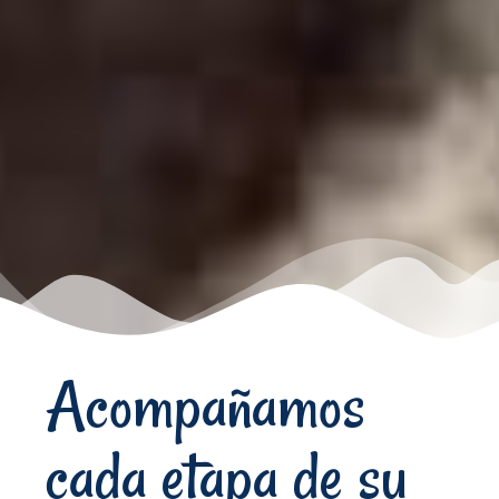
Acompañamos
cada etapa de su