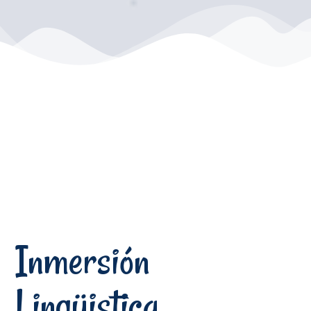
Inmersión
Lingüistica