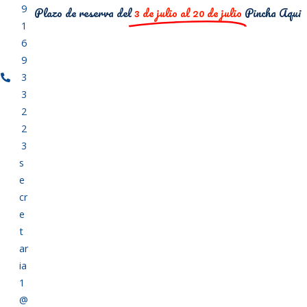
9
Plazo de reserva del
3 de julio al 20 de julio
Pincha Aqui
1
6
9
3
3
2
2
3
s
e
cr
e
t
ar
ia
1
@