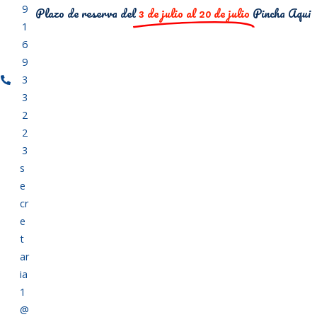
9
Plazo de reserva del
3 de julio al 20 de julio
Pincha Aqui
1
6
9
3
3
2
2
3
s
e
cr
e
t
ar
ia
1
@