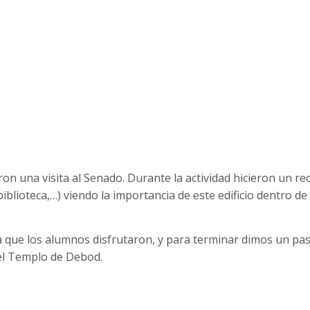
on una visita al Senado. Durante la actividad hicieron un re
iblioteca,…) viendo la importancia de este edificio dentro de 
 que los alumnos disfrutaron, y para terminar dimos un pa
 el Templo de Debod.