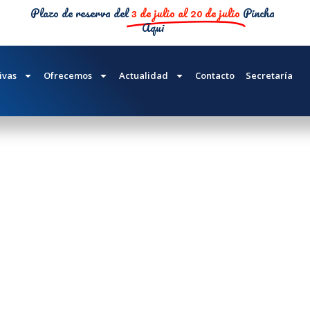
Plazo de reserva del
3 de julio al 20 de julio
Pincha
Aqui
O 2º ESO
ivas
Ofrecemos
Actualidad
Contacto
Secretaría