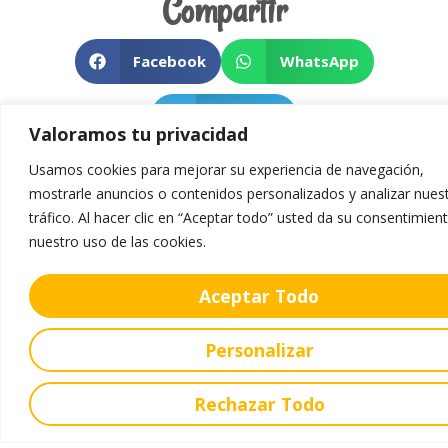
Compartir
Facebook
WhatsApp
Telegram
Valoramos tu privacidad
Usamos cookies para mejorar su experiencia de navegación,
mostrarle anuncios o contenidos personalizados y analizar nues
tráfico. Al hacer clic en “Aceptar todo” usted da su consentimien
nuestro uso de las cookies.
Aceptar Todo
Personalizar
Aprender Hoy Liderar Mañana
Rechazar Todo