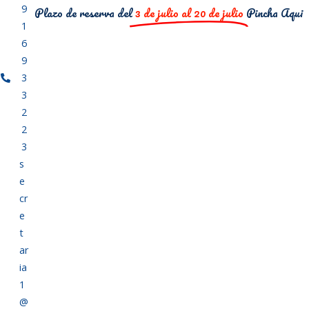
9
Plazo de reserva del
3 de julio al 20 de julio
Pincha Aqui
1
6
9
3
3
2
2
3
s
e
cr
e
t
ar
ia
1
@