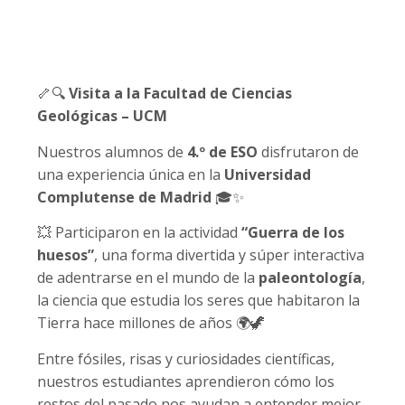
🦴🔍
Visita a la Facultad de Ciencias
Geológicas – UCM
Nuestros alumnos de
4.º de ESO
disfrutaron de
una experiencia única en la
Universidad
Complutense de Madrid
🎓✨
💥
Participaron en la actividad
“Guerra de los
huesos”
, una forma divertida y súper interactiva
de adentrarse en el mundo de la
paleontología
,
la ciencia que estudia los seres que habitaron la
Tierra hace millones de años
🌍🦖
Entre fósiles, risas y curiosidades científicas,
nuestros estudiantes aprendieron cómo los
restos del pasado nos ayudan a entender mejor