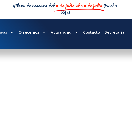
Plazo de reserva del
3 de julio al 20 de julio
Pincha
Aqui
N – ESO
ivas
Ofrecemos
Actualidad
Contacto
Secretaría