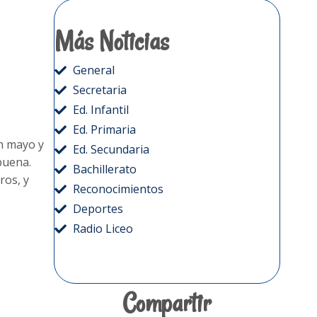
Más Noticias
General
Secretaria
Ed. Infantil
Ed. Primaria
en mayo y
Ed. Secundaria
buena.
Bachillerato
ros, y
Reconocimientos
Deportes
Radio Liceo
Compartir