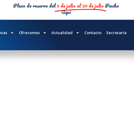
Plazo de reserva del
3 de julio al 20 de julio
Pincha
Aqui
 CAMBRIDGE
ivas
Ofrecemos
Actualidad
Contacto
Secretaría