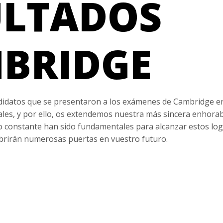
ULTADOS
BRIDGE
candidatos que se presentaron a los exámenes de Cambridge 
ales, y por ello, os extendemos nuestra más sincera enhora
o constante han sido fundamentales para alcanzar estos log
abrirán numerosas puertas en vuestro futuro.