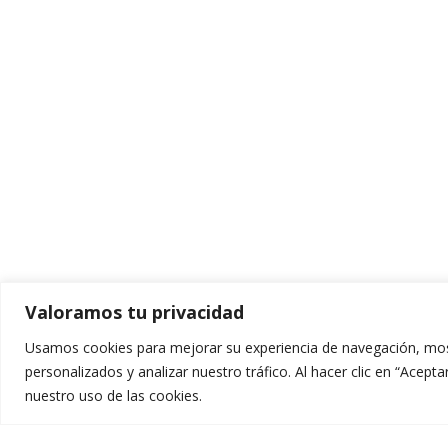
Valoramos tu privacidad
Aprender Hoy Liderar Mañana
Usamos cookies para mejorar su experiencia de navegación, mos
personalizados y analizar nuestro tráfico. Al hacer clic en “Acep
Servicio
nuestro uso de las cookies.
Secretar
Un ecosistema educativo integral para todos.