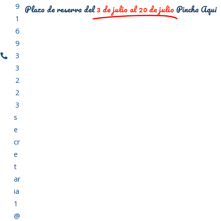
9
Plazo de reserva del
3 de julio al 20 de julio
Pincha Aqui
1
6
9
3
3
2
2
3
s
e
cr
e
t
ar
ia
1
@